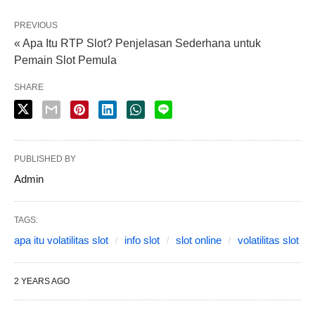
PREVIOUS
« Apa Itu RTP Slot? Penjelasan Sederhana untuk
Pemain Slot Pemula
SHARE
PUBLISHED BY
Admin
TAGS:
apa itu volatilitas slot
info slot
slot online
volatilitas slot
2 YEARS AGO