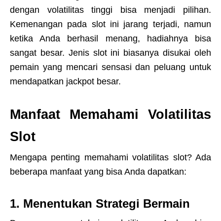
dengan volatilitas tinggi bisa menjadi pilihan.
Kemenangan pada slot ini jarang terjadi, namun
ketika Anda berhasil menang, hadiahnya bisa
sangat besar. Jenis slot ini biasanya disukai oleh
pemain yang mencari sensasi dan peluang untuk
mendapatkan jackpot besar.
Manfaat Memahami Volatilitas
Slot
Mengapa penting memahami volatilitas slot? Ada
beberapa manfaat yang bisa Anda dapatkan:
1. Menentukan Strategi Bermain