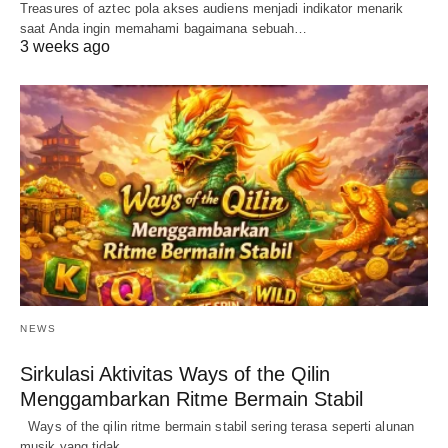
Treasures of aztec pola akses audiens menjadi indikator menarik
saat Anda ingin memahami bagaimana sebuah…
3 weeks ago
NEWS
Sirkulasi Aktivitas Ways of the Qilin
Menggambarkan Ritme Bermain Stabil
Ways of the qilin ritme bermain stabil sering terasa seperti alunan
musik yang tidak…