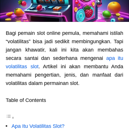
Bagi pemain slot online pemula, memahami istilah
“volatilitas” bisa jadi sedikit membingungkan. Tapi
jangan khawatir, kali ini kita akan membahas
secara santai dan sederhana mengenai
apa itu
volatilitas slot
. Artikel ini akan membantu Anda
memahami pengertian, jenis, dan manfaat dari
volatilitas dalam permainan slot.
Table of Contents
Apa Itu Volatilitas Slot?