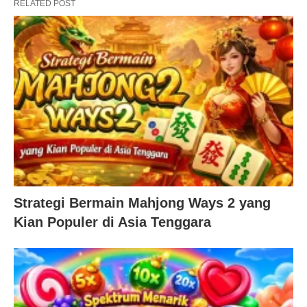
RELATED POST
Strategi Bermain Mahjong Ways 2 yang
Kian Populer di Asia Tenggara