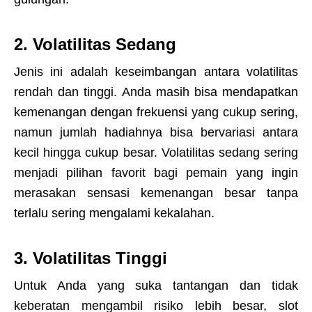
2. Volatilitas Sedang
Jenis ini adalah keseimbangan antara volatilitas
rendah dan tinggi. Anda masih bisa mendapatkan
kemenangan dengan frekuensi yang cukup sering,
namun jumlah hadiahnya bisa bervariasi antara
kecil hingga cukup besar. Volatilitas sedang sering
menjadi pilihan favorit bagi pemain yang ingin
merasakan sensasi kemenangan besar tanpa
terlalu sering mengalami kekalahan.
3. Volatilitas Tinggi
Untuk Anda yang suka tantangan dan tidak
keberatan mengambil risiko lebih besar, slot