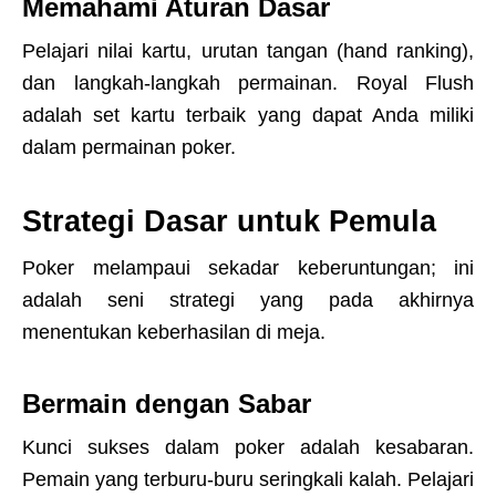
Memahami Aturan Dasar
Pelajari nilai kartu, urutan tangan (hand ranking),
dan langkah-langkah permainan. Royal Flush
adalah set kartu terbaik yang dapat Anda miliki
dalam permainan poker.
Strategi Dasar untuk Pemula
Poker melampaui sekadar keberuntungan; ini
adalah seni strategi yang pada akhirnya
menentukan keberhasilan di meja.
Bermain dengan Sabar
Kunci sukses dalam poker adalah kesabaran.
Pemain yang terburu-buru seringkali kalah. Pelajari