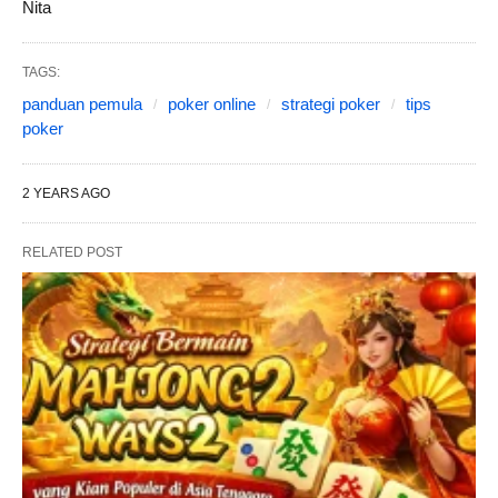
Nita
TAGS:
panduan pemula
poker online
strategi poker
tips
poker
2 YEARS AGO
RELATED POST