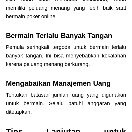
memiliki peluang menang yang lebih baik saat
bermain poker online.
Bermain Terlalu Banyak Tangan
Pemula seringkali tergoda untuk bermain terlalu
banyak tangan. Ini bisa menyebabkan kekalahan
karena peluang menang berkurang.
Mengabaikan Manajemen Uang
Tentukan batasan jumlah uang yang digunakan
untuk bermain. Selalu patuhi anggaran yang
ditetapkan.
Tips Lanjutan untuk