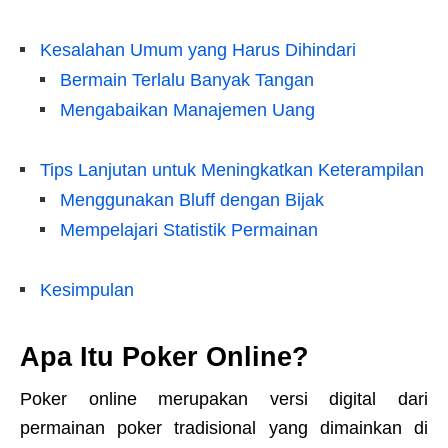
Kesalahan Umum yang Harus Dihindari
Bermain Terlalu Banyak Tangan
Mengabaikan Manajemen Uang
Tips Lanjutan untuk Meningkatkan Keterampilan
Menggunakan Bluff dengan Bijak
Mempelajari Statistik Permainan
Kesimpulan
Apa Itu Poker Online?
Poker online merupakan versi digital dari
permainan poker tradisional yang dimainkan di