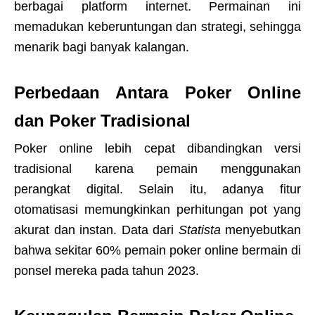
berbagai platform internet. Permainan ini
memadukan keberuntungan dan strategi, sehingga
menarik bagi banyak kalangan.
Perbedaan Antara Poker Online
dan Poker Tradisional
Poker online lebih cepat dibandingkan versi
tradisional karena pemain menggunakan
perangkat digital. Selain itu, adanya fitur
otomatisasi memungkinkan perhitungan pot yang
akurat dan instan. Data dari
Statista
menyebutkan
bahwa sekitar 60% pemain poker online bermain di
ponsel mereka pada tahun 2023.