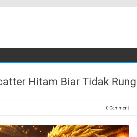
catter Hitam Biar Tidak Run
0 Comment