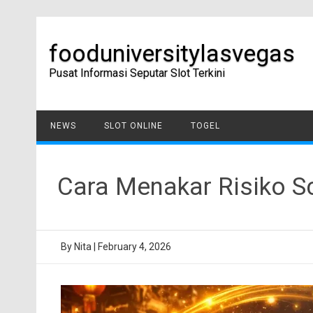
Skip
to
content
fooduniversitylasvegas
Pusat Informasi Seputar Slot Terkini
NEWS
SLOT ONLINE
TOGEL
Cara Menakar Risiko S
By
Nita
|
February 4, 2026