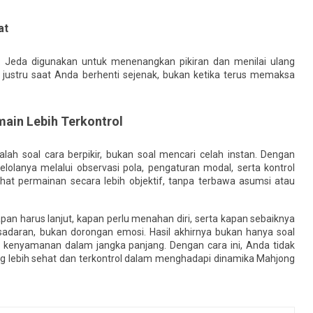
at
. Jeda digunakan untuk menenangkan pikiran dan menilai ulang
 justru saat Anda berhenti sejenak, bukan ketika terus memaksa
main Lebih Terkontrol
h soal cara berpikir, bukan soal mencari celah instan. Dengan
lanya melalui observasi pola, pengaturan modal, serta kontrol
at permainan secara lebih objektif, tanpa terbawa asumsi atau
an harus lanjut, kapan perlu menahan diri, serta kapan sebaiknya
sadaran, bukan dorongan emosi. Hasil akhirnya bukan hanya soal
an kenyamanan dalam jangka panjang. Dengan cara ini, Anda tidak
 lebih sehat dan terkontrol dalam menghadapi dinamika Mahjong