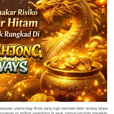
tanyaan utama bagi Anda yang ingin bermain lebih tenang tanpa
rmainan ini terlihat sederhana di awal, namun berubah menekan