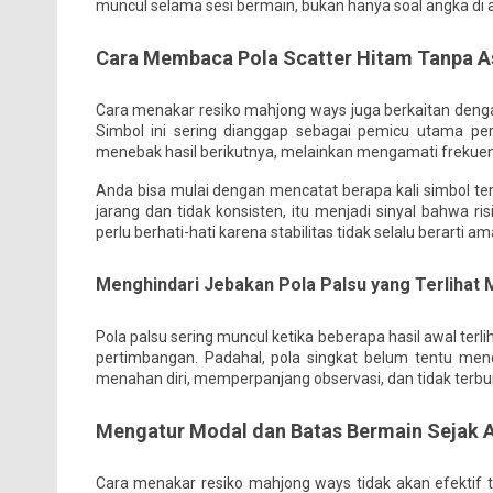
muncul selama sesi bermain, bukan hanya soal angka di a
Cara Membaca Pola Scatter Hitam Tanpa A
Cara menakar resiko mahjong ways juga berkaitan deng
Simbol ini sering dianggap sebagai pemicu utama p
menebak hasil berikutnya, melainkan mengamati frekuens
Anda bisa mulai dengan mencatat berapa kali simbol te
jarang dan tidak konsisten, itu menjadi sinyal bahwa risi
perlu berhati-hati karena stabilitas tidak selalu berarti a
Menghindari Jebakan Pola Palsu yang Terlihat 
Pola palsu sering muncul ketika beberapa hasil awal ter
pertimbangan. Padahal, pola singkat belum tentu mence
menahan diri, memperpanjang observasi, dan tidak terb
Mengatur Modal dan Batas Bermain Sejak A
Cara menakar resiko mahjong ways tidak akan efektif 