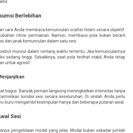
khir.
sumsi Berlebihan
an cara Anda membaca kemunculan scatter hitam secara objektif.
erubahan ritme permainan. Namun, membaca pola bukan berarti
i dan jarak kemunculan dalam satu sesi.
rsebut muncul dalam rentang waktu tertentu. Jika kemunculannya
ko sedang tinggi. Sebaliknya, saat pola terlihat stabil, Anda tetap
man untuk agresif.
Menjanjikan
lihat bagus. Banyak pemain langsung meningkatkan intensitas tanpa
rminkan kondisi sesi secara keseluruhan. Di sinilah Anda perlu
uru-buru mengambil kesimpulan hanya dari beberapa putaran awal.
wal Sesi
tanpa pengelolaan modal yang jelas. Modal bukan sekadar jumlah