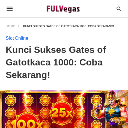
HOME
KUNCI SUKSES GATES OF GATOTKACA 1000: COBA SEKARANG!
Slot Online
Kunci Sukses Gates of
Gatotkaca 1000: Coba
Sekarang!