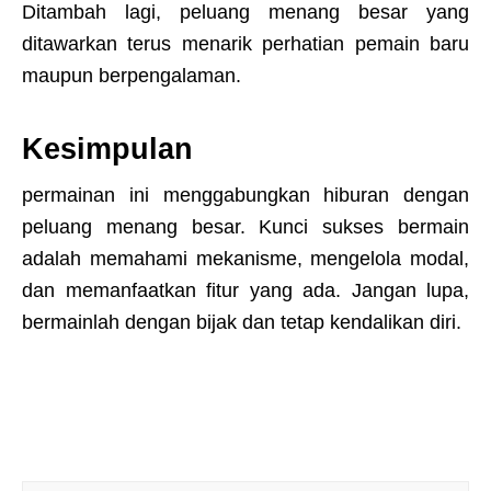
Ditambah lagi, peluang menang besar yang
ditawarkan terus menarik perhatian pemain baru
maupun berpengalaman.
Kesimpulan
permainan ini menggabungkan hiburan dengan
peluang menang besar. Kunci sukses bermain
adalah memahami mekanisme, mengelola modal,
dan memanfaatkan fitur yang ada. Jangan lupa,
bermainlah dengan bijak dan tetap kendalikan diri.