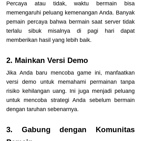
Percaya atau tidak, waktu bermain bisa
memengaruhi peluang kemenangan Anda. Banyak
pemain percaya bahwa bermain saat server tidak
terlalu sibuk misalnya di pagi hari dapat
memberikan hasil yang lebih baik.
2. Mainkan Versi Demo
Jika Anda baru mencoba game ini, manfaatkan
versi demo untuk memahami permainan tanpa
risiko kehilangan uang. Ini juga menjadi peluang
untuk mencoba strategi Anda sebelum bermain
dengan taruhan sebenarnya.
3. Gabung dengan Komunitas