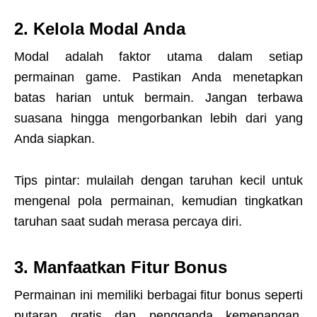
2. Kelola Modal Anda
Modal adalah faktor utama dalam setiap
permainan game. Pastikan Anda menetapkan
batas harian untuk bermain. Jangan terbawa
suasana hingga mengorbankan lebih dari yang
Anda siapkan.
Tips pintar: mulailah dengan taruhan kecil untuk
mengenal pola permainan, kemudian tingkatkan
taruhan saat sudah merasa percaya diri.
3. Manfaatkan Fitur Bonus
Permainan ini memiliki berbagai fitur bonus seperti
putaran gratis dan pengganda kemenangan.