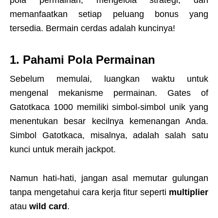
pola permainan, mengelola strategi, dan
memanfaatkan setiap peluang bonus yang
tersedia. Bermain cerdas adalah kuncinya!
1. Pahami Pola Permainan
Sebelum memulai, luangkan waktu untuk
mengenal mekanisme permainan. Gates of
Gatotkaca 1000 memiliki simbol-simbol unik yang
menentukan besar kecilnya kemenangan Anda.
Simbol Gatotkaca, misalnya, adalah salah satu
kunci untuk meraih jackpot.
Namun hati-hati, jangan asal memutar gulungan
tanpa mengetahui cara kerja fitur seperti
multiplier
atau
wild card
.