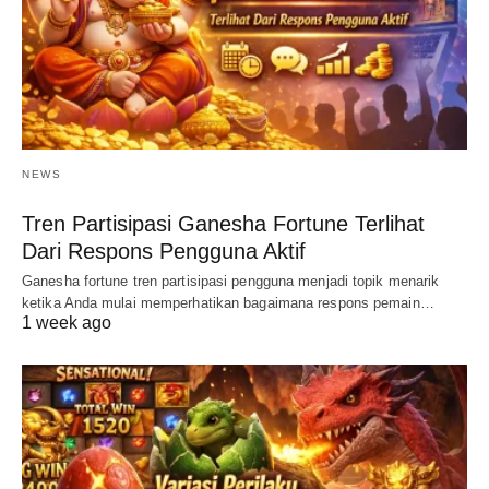
NEWS
Tren Partisipasi Ganesha Fortune Terlihat
Dari Respons Pengguna Aktif
Ganesha fortune tren partisipasi pengguna menjadi topik menarik
ketika Anda mulai memperhatikan bagaimana respons pemain…
1 week ago