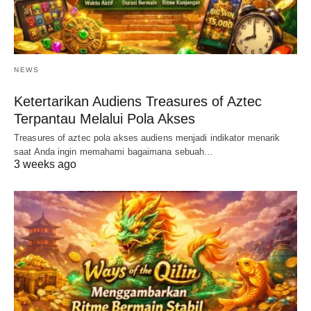
NEWS
Ketertarikan Audiens Treasures of Aztec
Terpantau Melalui Pola Akses
Treasures of aztec pola akses audiens menjadi indikator menarik
saat Anda ingin memahami bagaimana sebuah…
3 weeks ago