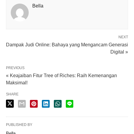
Bella
NEXT
Dampak Judi Online: Bahaya yang Mengancam Generasi
Digital »
PREVIOUS
« Keajaiban Fitur Tree of Riches: Raih Kemenangan
Maksimal!
SHARE
PUBLISHED BY
Bella