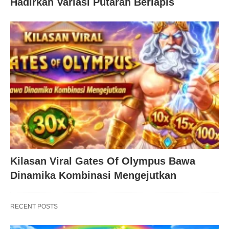
Hadirkan Variasi Putaran Berlapis
Kilasan Viral Gates Of Olympus Bawa
Dinamika Kombinasi Mengejutkan
RECENT POSTS