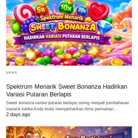
NEWS
Spektrum Menarik Sweet Bonanza Hadirkan
Variasi Putaran Berlapis
Sweet bonanza variasi putaran berlapis sering menjadi pembahasan
menarik ketika Anda mulai memperhatikan ritme permainan…
2 days ago