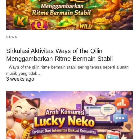
NEWS
Sirkulasi Aktivitas Ways of the Qilin
Menggambarkan Ritme Bermain Stabil
Ways of the qilin ritme bermain stabil sering terasa seperti alunan
musik yang tidak…
3 weeks ago