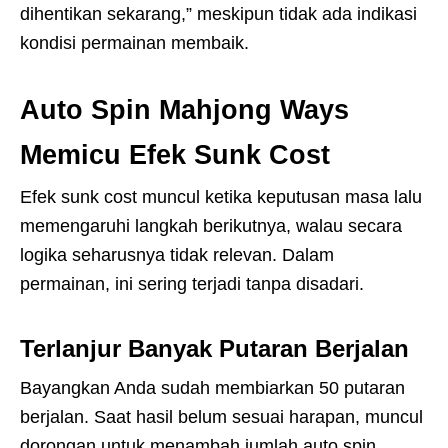
dihentikan sekarang,” meskipun tidak ada indikasi
kondisi permainan membaik.
Auto Spin Mahjong Ways
Memicu Efek Sunk Cost
Efek sunk cost muncul ketika keputusan masa lalu
memengaruhi langkah berikutnya, walau secara
logika seharusnya tidak relevan. Dalam
permainan, ini sering terjadi tanpa disadari.
Terlanjur Banyak Putaran Berjalan
Bayangkan Anda sudah membiarkan 50 putaran
berjalan. Saat hasil belum sesuai harapan, muncul
dorongan untuk menambah jumlah auto spin.