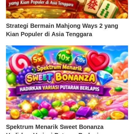
Strategi Bermain Mahjong Ways 2 yang
Kian Populer di Asia Tenggara
Spektrum Menarik Sweet Bonanza