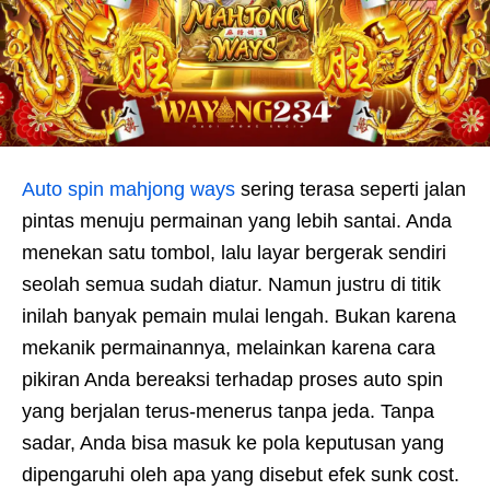
Auto spin mahjong ways
sering terasa seperti jalan
pintas menuju permainan yang lebih santai. Anda
menekan satu tombol, lalu layar bergerak sendiri
seolah semua sudah diatur. Namun justru di titik
inilah banyak pemain mulai lengah. Bukan karena
mekanik permainannya, melainkan karena cara
pikiran Anda bereaksi terhadap proses auto spin
yang berjalan terus-menerus tanpa jeda. Tanpa
sadar, Anda bisa masuk ke pola keputusan yang
dipengaruhi oleh apa yang disebut efek sunk cost.