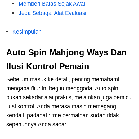
Memberi Batas Sejak Awal
Jeda Sebagai Alat Evaluasi
Kesimpulan
Auto Spin Mahjong Ways Dan
Ilusi Kontrol Pemain
Sebelum masuk ke detail, penting memahami
mengapa fitur ini begitu menggoda. Auto spin
bukan sekadar alat praktis, melainkan juga pemicu
ilusi kontrol. Anda merasa masih memegang
kendali, padahal ritme permainan sudah tidak
sepenuhnya Anda sadari.