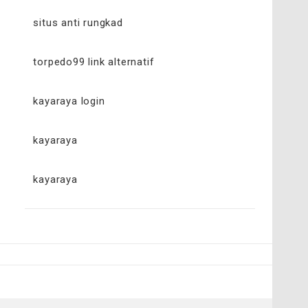
situs anti rungkad
torpedo99 link alternatif
kayaraya login
kayaraya
kayaraya