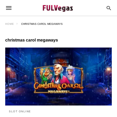
HOME
CHRISTMAS CAROL MEGAWAYS
christmas carol megaways
SLOT ONLINE