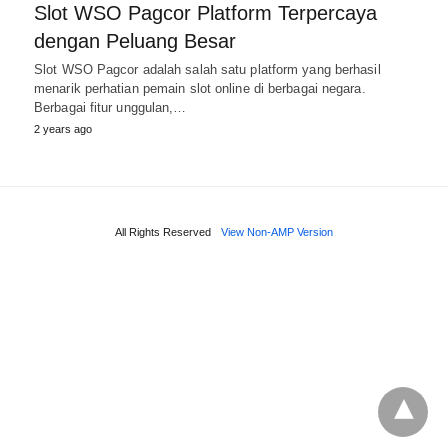
Slot WSO Pagcor Platform Terpercaya
dengan Peluang Besar
Slot WSO Pagcor adalah salah satu platform yang berhasil
menarik perhatian pemain slot online di berbagai negara.
Berbagai fitur unggulan,…
2 years ago
All Rights Reserved
View Non-AMP Version