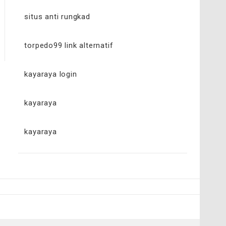
situs anti rungkad
torpedo99 link alternatif
kayaraya login
kayaraya
kayaraya