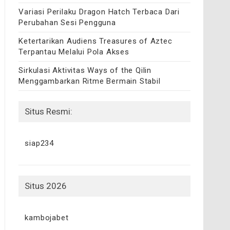
Variasi Perilaku Dragon Hatch Terbaca Dari
Perubahan Sesi Pengguna
Ketertarikan Audiens Treasures of Aztec
Terpantau Melalui Pola Akses
Sirkulasi Aktivitas Ways of the Qilin
Menggambarkan Ritme Bermain Stabil
Situs Resmi:
siap234
Situs 2026
kambojabet