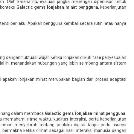
n. Oleh karena itu, evaluasi jangka menengah diperlukan untuk
 konteks
Galactic gems lonjakan minat pengguna
, keberlanjutan
.
istensi perilaku. Apakah pengguna kembali secara rutin, atau hanya
ng dengan fluktuasi wajar. Ketika lonjakan diikuti fase penyesuaian
Hal ini menandakan hubungan yang lebih seimbang antara sistem
i apakah lonjakan minat merupakan bagian dari proses adaptasi
 tenang dalam membaca
Galactic gems lonjakan minat pengguna
.
 memahami ritme waktu, kualitas interaksi, serta keberlanjutan
an menyeluruh tentang perilaku digital tanpa perlu asumsi
h bermakna ketika dilihat sebagai hasil interaksi manusia dengan