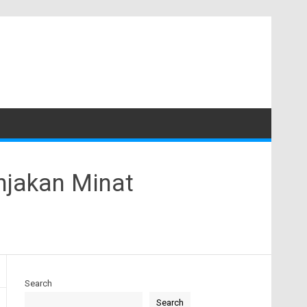
njakan Minat
Search
Search