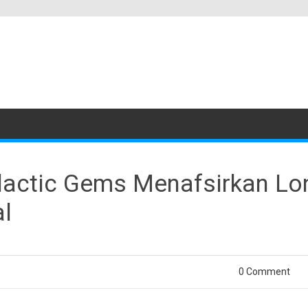
lactic Gems Menafsirkan Lo
al
0 Comment