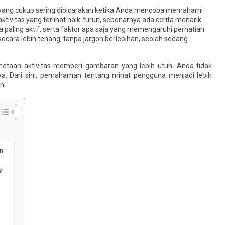
 yang cukup sering dibicarakan ketika Anda mencoba memahami
a aktivitas yang terlihat naik-turun, sebenarnya ada cerita menarik
paling aktif, serta faktor apa saja yang memengaruhi perhatian
secara lebih tenang, tanpa jargon berlebihan, seolah sedang
metaan aktivitas memberi gambaran yang lebih utuh. Anda tidak
knya. Dari sini, pemahaman tentang minat pengguna menjadi lebih
ni.
n
i