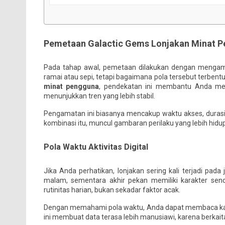
Pemetaan Galactic Gems Lonjakan Minat P
Pada tahap awal, pemetaan dilakukan dengan mengamat
ramai atau sepi, tetapi bagaimana pola tersebut terbent
minat pengguna
, pendekatan ini membantu Anda meli
menunjukkan tren yang lebih stabil.
Pengamatan ini biasanya mencakup waktu akses, durasi 
kombinasi itu, muncul gambaran perilaku yang lebih hidu
Pola Waktu Aktivitas Digital
Jika Anda perhatikan, lonjakan sering kali terjadi pad
malam, sementara akhir pekan memiliki karakter send
rutinitas harian, bukan sekadar faktor acak.
Dengan memahami pola waktu, Anda dapat membaca kapan
ini membuat data terasa lebih manusiawi, karena berkaita