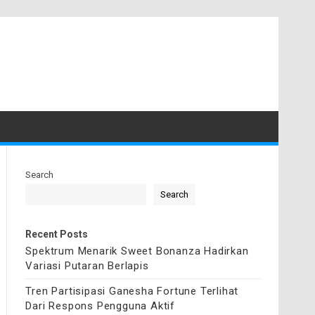
Search
Search
Recent Posts
Spektrum Menarik Sweet Bonanza Hadirkan
Variasi Putaran Berlapis
Tren Partisipasi Ganesha Fortune Terlihat
Dari Respons Pengguna Aktif