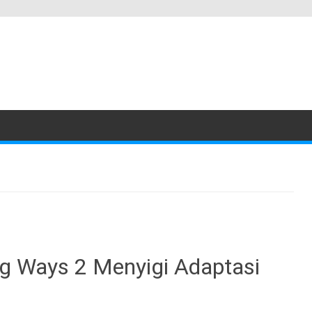
 Ways 2 Menyigi Adaptasi