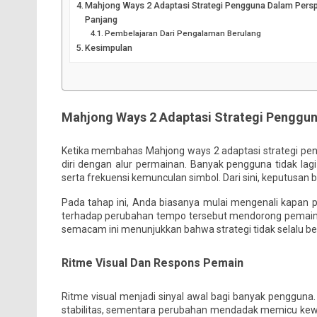
Mahjong Ways 2 Adaptasi Strategi Pengguna Dalam Persp
Panjang
Pembelajaran Dari Pengalaman Berulang
Kesimpulan
Mahjong Ways 2 Adaptasi Strategi Penggu
Ketika membahas Mahjong ways 2 adaptasi strategi peng
diri dengan alur permainan. Banyak pengguna tidak lag
serta frekuensi kemunculan simbol. Dari sini, keputusan 
Pada tahap ini, Anda biasanya mulai mengenali kapan pe
terhadap perubahan tempo tersebut mendorong pemain me
semacam ini menunjukkan bahwa strategi tidak selalu b
Ritme Visual Dan Respons Pemain
Ritme visual menjadi sinyal awal bagi banyak pengguna
stabilitas, sementara perubahan mendadak memicu kew