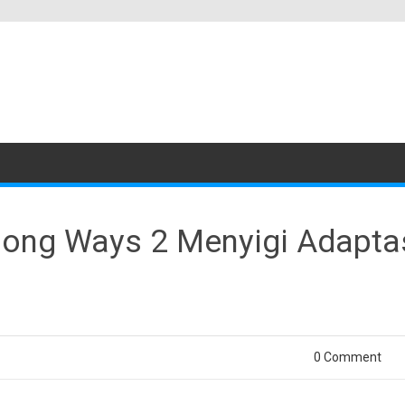
ong Ways 2 Menyigi Adaptas
0 Comment