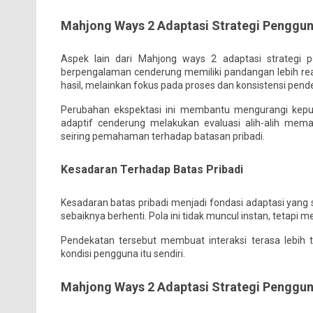
Mahjong Ways 2 Adaptasi Strategi Pengguna
Aspek lain dari Mahjong ways 2 adaptasi strategi 
berpengalaman cenderung memiliki pandangan lebih reali
hasil, melainkan fokus pada proses dan konsistensi pend
Perubahan ekspektasi ini membantu mengurangi keput
adaptif cenderung melakukan evaluasi alih-alih mema
seiring pemahaman terhadap batasan pribadi.
Kesadaran Terhadap Batas Pribadi
Kesadaran batas pribadi menjadi fondasi adaptasi yan
sebaiknya berhenti. Pola ini tidak muncul instan, tetapi 
Pendekatan tersebut membuat interaksi terasa lebih ter
kondisi pengguna itu sendiri.
Mahjong Ways 2 Adaptasi Strategi Penggun