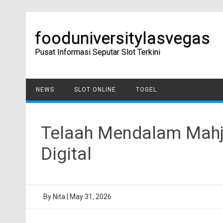
Skip
to
content
fooduniversitylasvegas
Pusat Informasi Seputar Slot Terkini
NEWS
SLOT ONLINE
TOGEL
Telaah Mendalam Mahj
Digital
By
Nita
|
May 31, 2026