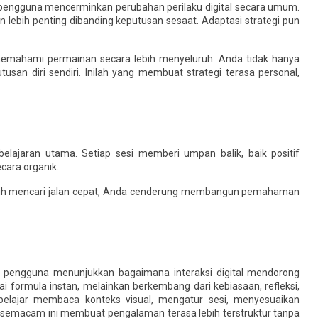
egi pengguna mencerminkan perubahan perilaku digital secara umum.
ebih penting dibanding keputusan sesaat. Adaptasi strategi pun
emahami permainan secara lebih menyeluruh. Anda tidak hanya
tusan diri sendiri. Inilah yang membuat strategi terasa personal,
lajaran utama. Setiap sesi memberi umpan balik, baik positif
ecara organik.
h-alih mencari jalan cepat, Anda cenderung membangun pemahaman
i pengguna menunjukkan bagaimana interaksi digital mendorong
ai formula instan, melainkan berkembang dari kebiasaan, refleksi,
elajar membaca konteks visual, mengatur sesi, menyesuaikan
n semacam ini membuat pengalaman terasa lebih terstruktur tanpa