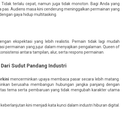
 Tidak terlalu cepat, namun juga tidak monoton. Bagi Anda yang
erasa pas. Audiens masa kini cenderung meninggalkan permainan yang
dengan gaya hidup multitasking.
dengan ekspektasi yang lebih realistis. Pemain tidak lagi mudah
siasi permainan yang jujur dalam menyajikan pengalaman. Queen of
istensi antara tampilan, alur, serta respons permainan.
 Dari Sudut Pandang Industri
rkini
mencerminkan upaya membaca pasar secara lebih matang.
lainkan berusaha membangun hubungan jangka panjang dengan
entitas tema serta pembaruan yang tidak mengubah karakter utama
erlanjutan kini menjadi kata kunci dalam industri hiburan digital.