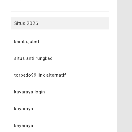
Situs 2026
kambojabet
situs anti rungkad
torpedo99 link alternatif
kayaraya login
kayaraya
kayaraya