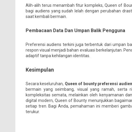
Alih-alih terus menambah fitur kompleks, Queen of Bou
bagi audiens yang sudah lelah dengan perubahan drasti
saat kembali bermain.
Pembacaan Data Dan Umpan Balik Pengguna
Preferensi audiens terkini juga terbentuk dari umpan bal
respon visual menjadi bahan evaluasi berkelanjutan. Pe
adaptif tanpa kehilangan identitas.
Kesimpulan
Secara keseluruhan,
Queen of bounty preferensi audien
bermain yang seimbang, visual yang ramah, serta rit
kompleksitas semata, melainkan oleh kenyamanan dan 
digital modern, Queen of Bounty menunjukkan bagaimana
setiap tren. Bagi Anda, pemahaman ini memberi gamba
terukur.