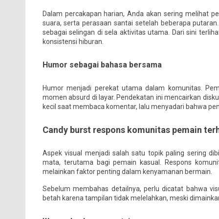
Dalam percakapan harian, Anda akan sering melihat pe
suara, serta perasaan santai setelah beberapa putaran.
sebagai selingan di sela aktivitas utama. Dari sini te
konsistensi hiburan.
Humor sebagai bahasa bersama
Humor menjadi perekat utama dalam komunitas. Pema
momen absurd di layar. Pendekatan ini mencairkan disku
kecil saat membaca komentar, lalu menyadari bahwa pe
Candy burst respons komunitas pemain terh
Aspek visual menjadi salah satu topik paling sering d
mata, terutama bagi pemain kasual. Respons komuni
melainkan faktor penting dalam kenyamanan bermain.
Sebelum membahas detailnya, perlu dicatat bahwa vi
betah karena tampilan tidak melelahkan, meski dimainka