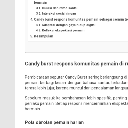
bermain
Durasi dan ritme santai
Interaksi sosial ringan
Candy burst respons komunitas pemain sebagai cermin tr
Adaptasi dengan gaya hidup digital
Refleksi ekspektasi pemain
Kesimpulan
Candy burst respons komunitas pemain di r
Pembicaraan seputar Candy Burst sering berlangsung di f
pemain berbagi kesan dengan bahasa santai, terkadang
terasa lebih jujur, karena muncul dari pengalaman langsu
Sebelum masuk ke pembahasan lebih spesifik, penting
perilaku pemain. Setiap respons mencerminkan ekspektas
bermain.
Pola obrolan pemain harian