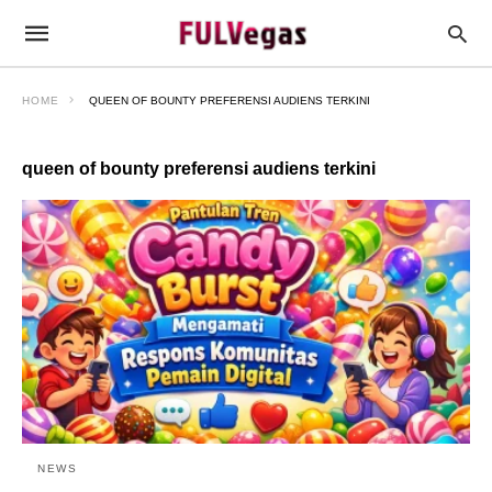
HOME
QUEEN OF BOUNTY PREFERENSI AUDIENS TERKINI
queen of bounty preferensi audiens terkini
NEWS